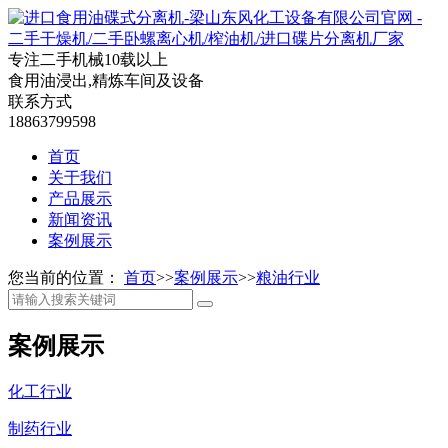
专注二手机械
10
载以上
食用油浸出,精炼车间及设备
联系方式
18863799598
首页
关于我们
产品展示
新闻资讯
案例展示
您当前的位置：
首页
>>
案例展示
>>
粮油行业
案例展示
化工行业
制药行业