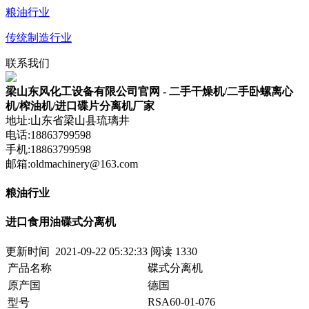
粮油行业
传统制造行业
联系我们
梁山东风化工设备有限公司官网 - 二手干燥机/二手卧螺离心
机/榨油机/进口碟片分离机厂家
地址:山东省梁山县琉璃井
电话:18863799598
手机:18863799598
邮箱:oldmachinery@163.com
粮油行业
进口食用油碟式分离机
更新时间 2021-09-22 05:32:33
阅读
1330
产品名称
碟式分离机
原产国
德国
RSA60-01-076
型号