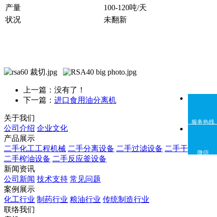
产量
100-120吨/天
状况
未翻新
上一篇：没有了！
下一篇：
进口食用油分离机
关于我们
服务热线
公司介绍
企业文化
产品展示
二手化工工程机械
二手分离设备
二手过滤设备
二手干燥设备
微信
二手榨油设备
二手反应釜设备
新闻资讯
公司新闻
技术支持
常见问题
案例展示
化工行业
制药行业
粮油行业
传统制造行业
联络我们